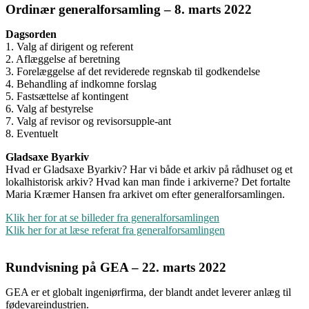
Ordinær generalforsamling – 8. marts 2022
Dagsorden
1. Valg af dirigent og referent
2. Aflæggelse af beretning
3. Forelæggelse af det reviderede regnskab til godkendelse
4. Behandling af indkomne forslag
5. Fastsættelse af kontingent
6. Valg af bestyrelse
7. Valg af revisor og revisorsupple-ant
8. Eventuelt
Gladsaxe Byarkiv
Hvad er Gladsaxe Byarkiv? Har vi både et arkiv på rådhuset og et
lokalhistorisk arkiv? Hvad kan man finde i arkiverne? Det fortalte
Maria Kræmer Hansen fra arkivet om efter generalforsamlingen.
Klik her for at se billeder fra generalforsamlingen
Klik her for at læse referat fra generalforsamlingen
Rundvisning på GEA – 22. marts 2022
GEA er et globalt ingeniørfirma, der blandt andet leverer anlæg til
fødevareindustrien.