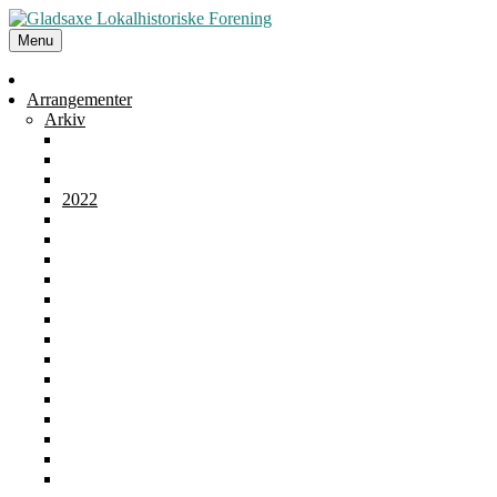
Menu
Forside
Arrangementer
Arkiv
2025
2024
2023
2022
2021
2020
2019
2018
2017
2016
2015
2014
2013
2012
2011
2010
2009
2008