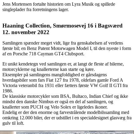
Jens Mortensen fortalte historien om Lyra Musik og spillede
singleplader fra forretningens lager.
Haaning Collection, Smørmosevej 16 i Bagsværd
12. november 2022
Samlingen spænder meget vidt, lige fra genskabelsen af verdens
første bil; en Benz Patent Motorwagen Model I, til den nyeste i form
af en Porsche 718 Cayman GT4 Clubsport.
Et unikt kendetegn ved samlingen er, at langt de fleste af bilerne,
motorcyklerne og knallerterne kan starte og køre.
Eksempler på samlingens mangfoldighed er gårsdagens
hverdagsbiler som fars Fiat 127 fra 1978, oldefars gamle Ford A
Victoria veteranbil fra 1931 eller fætters første VW Golf II GTI fra
1986.
De klassiske motorcykler som BSA, Bultaco, Indian Chief og ikke
mindst den danske Nimbus er også en del af samlingen, og
knallerter som PUCH og Velo Solex er ligeledes ikoner.
Endelig er der den enorme og farvestrålende modelbilssamling med
omkring 12.000 biler, der er udstillet i en specialdesignet glasvæg fra
gulv til loft.