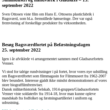
september 2022
Sven Ottosen viste film om Hans E. Ottosens plasticfabrik i
Bagsværd, som bl.a. fremstillede hønseringe. Der var også
fremvisning af forskellige produkter fra virksomheden.
Besøg Bagsværdfortet på Befæstningsdagen
25. september 2022
Igen i år afviklede vi arrangementet sammen med Gladsaxefortets
Venner.
Vi stod for talrige rundvisninger i på fortet, hvor vores nye udstilling
om Bagsværdfortet som filmmagasin for Filmmuseet fra 1962-2007
blev beundret. Interesse gjaldt ikke mindst demonstrationen af vores
store biograffilmfremviser.
Dansk militærhistorisk Selskab, 1914-gruppen/Gladsaxefortets
Venner viste soldaterliv fra 1914-18, hvor man kunne opleve
mandskab fra fodfolket og fæstningsartilleriet i uniform og
udrustning.