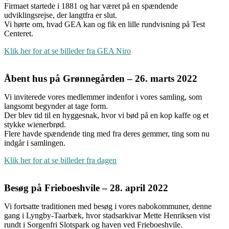
Firmaet startede i 1881 og har været på en spændende
udviklingsrejse, der langtfra er slut.
Vi hørte om, hvad GEA kan og fik en lille rundvisning på Test
Centeret.
Klik her for at se billeder fra GEA Niro
Åbent hus på Grønnegården – 26. marts 2022
Vi inviterede vores medlemmer indenfor i vores samling, som
langsomt begynder at tage form.
Der blev tid til en hyggesnak, hvor vi bød på en kop kaffe og et
stykke wienerbrød.
Flere havde spændende ting med fra deres gemmer, ting som nu
indgår i samlingen.
Klik her for at se billeder fra dagen
Besøg på Frieboeshvile – 28. april 2022
Vi fortsatte traditionen med besøg i vores nabokommuner, denne
gang i Lyngby-Taarbæk, hvor stadsarkivar Mette Henriksen vist
rundt i Sorgenfri Slotspark og haven ved Frieboeshvile.