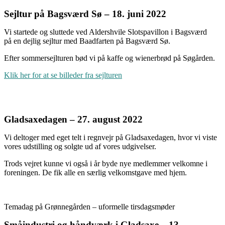
Sejltur på Bagsværd Sø – 18. juni 2022
Vi startede og sluttede ved Aldershvile Slotspavillon i Bagsværd
på en dejlig sejltur med Baadfarten på Bagsværd Sø.
Efter sommersejlturen bød vi på kaffe og wienerbrød på Søgården.
Klik her for at se billeder fra sejlturen
Gladsaxedagen – 27. august 2022
Vi deltoger med eget telt i regnvejr på Gladsaxedagen, hvor vi viste
vores udstilling og solgte ud af vores udgivelser.
Trods vejret kunne vi også i år byde nye medlemmer velkomne i
foreningen. De fik alle en særlig velkomstgave med hjem.
Temadag på Grønnegården – uformelle tirsdagsmøder
Småindustri og håndværk i Gladsaxe – 13.