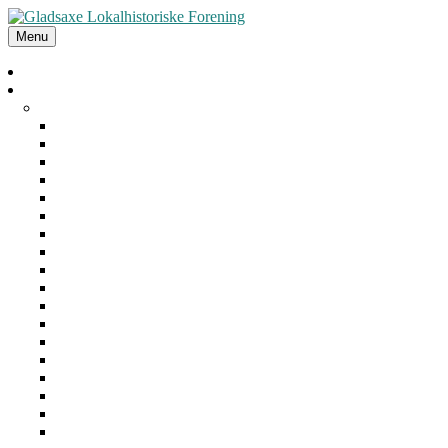
Menu
Forside
Arrangementer
Arkiv
2025
2024
2023
2022
2021
2020
2019
2018
2017
2016
2015
2014
2013
2012
2011
2010
2009
2008