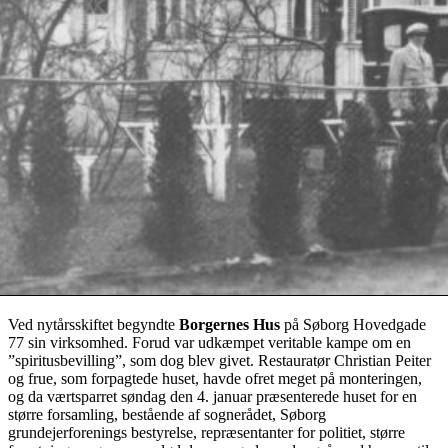
Ved nytårsskiftet begyndte
Borgernes Hus
på Søborg Hovedgade
77 sin virksomhed. Forud var udkæmpet veritable kampe om en
”spiritusbevilling”, som dog blev givet. Restauratør Christian Peiter
og frue, som forpagtede huset, havde ofret meget på monteringen,
og da værtsparret søndag den 4. januar præsenterede huset for en
større forsamling, bestående af sognerådet, Søborg
grundejerforenings bestyrelse, repræsentanter for politiet, større