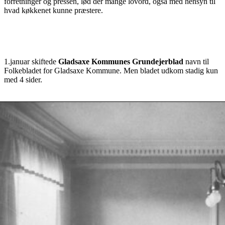
forretninger og pressen, lød der mange lovord, også med hensyn til
hvad køkkenet kunne præstere.
1.januar skiftede
Gladsaxe Kommunes Grundejerblad
navn til
Folkebladet for Gladsaxe Kommune. Men bladet udkom stadig kun
med 4 sider.